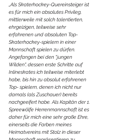
„Als Skaterhockey-Quereinsteiger ist 
es für mich ein absolutes Privileg, 
mittlerweile mit solch talentierten, 
ehrgeizigen, teilweise sehr 
erfahrenen und absoluten Top-
Skaterhockey-spielern in einer 
Mannschaft spielen zu dürfen. 
Angefangen bei den "jungen 
Wilden", dessen erste Schritte auf 
Inlineskates ich teilweise miterlebt 
habe, bis hin zu absolut erfahrenen 
Top- spielern, denen ich nicht nur 
damals (als Zuschauer) bereits 
nachgeeifert habe. Als Kapitän der 1. 
Spreewölfe Herrenmannschaft ist es 
daher für mich eine sehr große Ehre, 
einerseits die Farben meines 
Heimatvereins mit Stolz in dieser 
Mannschaft repräsentieren zu 