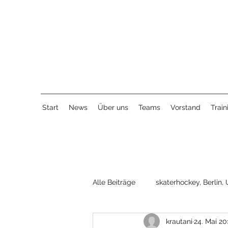
Start
News
Über uns
Teams
Vorstand
Train
Alle Beiträge
skaterhockey, Berlin, 
krautani
24. Mai 20