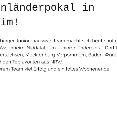
enländerpokal in
eim!
nburger Juniorenauswahlteam macht sich heute auf
Assenheim-Niddatal zum Juniorenländerpokal. Dort tr
dersachsen, Mecklenburg-Vorpommern, Baden-Württ
 den Topfavoriten aus NRW. 
em Team viel Erfolg und ein tolles Wochenende!