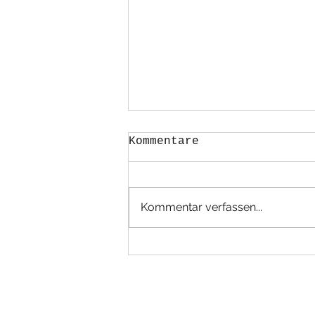
Kommentare
Kommentar verfassen...
Unitas wird endlich
sichtbar…