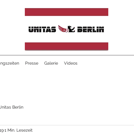
ingszeiten
Presse
Galerie
Videos
Unitas Berlin
19
1 Min. Lesezeit