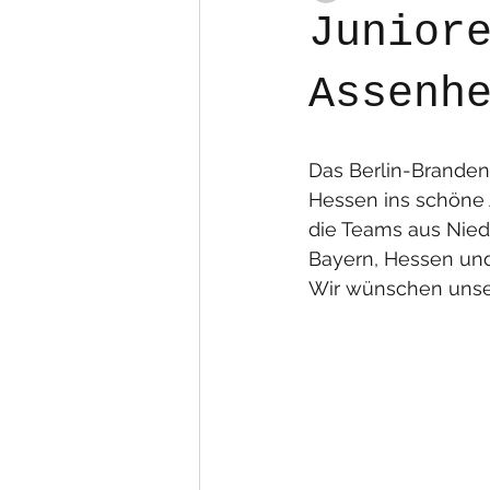
Junior
Assenh
Das Berlin-Brande
Hessen ins schöne 
die Teams aus Nie
Bayern, Hessen und
Wir wünschen unser