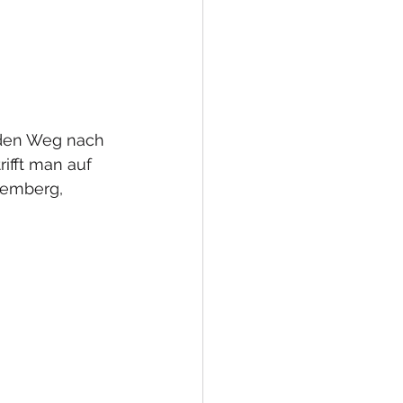
 den Weg nach 
ifft man auf 
emberg, 