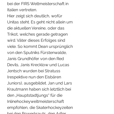
bei der FIRS Weltmeisterschaft in 
Italien vertreten.
Hier zeigt sich deutlich, wofür 
Unitas steht. Es geht nicht allein um 
die aktuellen Vereine, oder das 
Trikot, welches gerade getragen 
wird. Väter dieses Erfolges sind 
viele. So kommt Dean ursprünglich 
von den Sputniks Fürstenwalde, 
Janis Grundhöfer von den Red 
Devils, Janis Krecklow und Lucas 
Jentsch wurden bei Stratuss 
(respektive nun den Eisbären 
Juniors), ausgebildet. Jan und Lars 
Krautmann haben sich letztlich bei 
den „Hauptstadtjungs“ für die 
Inlinehockeyweltmeisterschaft 
empfohlen, die Skaterhockeyzeiten 
bei den Powerkrauts, den Adler 