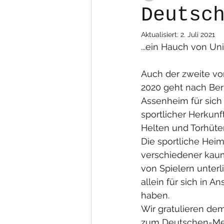
Deutsc
Aktualisiert:
2. Juli 2021
...ein Hauch von Uni
Auch der zweite vo
2020 geht nach Berl
Assenheim für sich 
sportlicher Herkunft
Helten und Torhüter
Die sportliche Heim
verschiedener kaum
von Spielern unterli
allein für sich in
haben. 
Wir gratulieren de
zum Deutschen-Meis