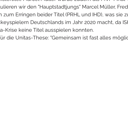
lieren wir den "Hauptstadtjungs" Marcel Müller, Freder
zum Erringen beider Titel (PRHL und IHD), was sie z
ckeyspielern Deutschlands im Jahr 2020 macht, da I
-Krise keine Titel ausspielen konnten. 
für die Unitas-These: "Gemeinsam ist fast alles möglic