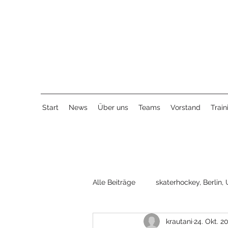
Start
News
Über uns
Teams
Vorstand
Train
Alle Beiträge
skaterhockey, Berlin, 
krautani
24. Okt. 2