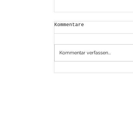
Kommentare
Kommentar verfassen...
Unitas wird endlich
sichtbar…