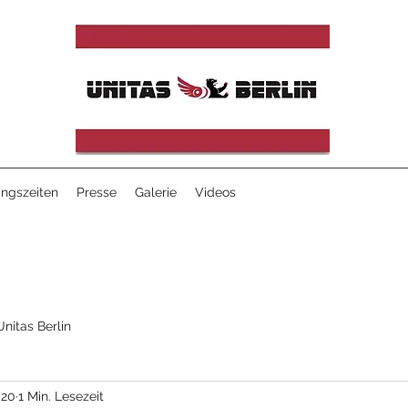
ingszeiten
Presse
Galerie
Videos
Unitas Berlin
020
1 Min. Lesezeit