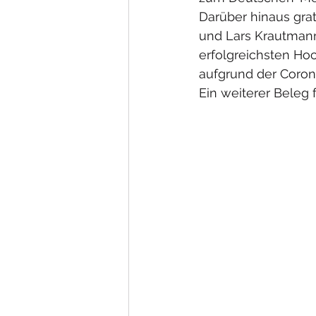
Darüber hinaus gratu
und Lars Krautmann 
erfolgreichsten Ho
aufgrund der Corona
Ein weiterer Beleg 