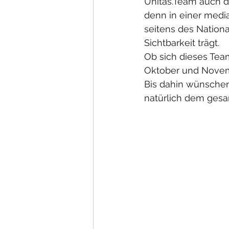
Unitas.Team auch di
denn in einer medi
seitens des Nationa
Sichtbarkeit trägt. 
Ob sich dieses Team 
Oktober und Novem
Bis dahin wünschen
natürlich dem gesa