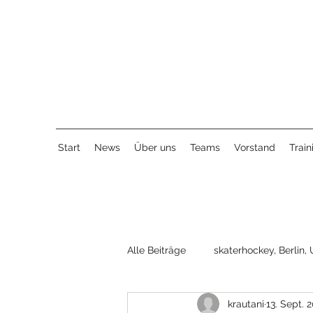
Start
News
Über uns
Teams
Vorstand
Train
Alle Beiträge
skaterhockey, Berlin, 
krautani
13. Sept. 