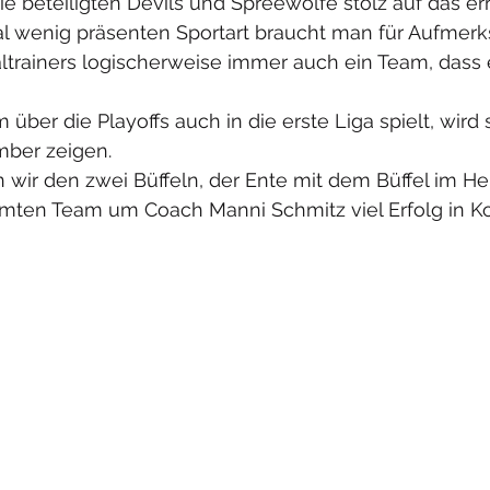
e beteiligten Devils und Spreewölfe stolz auf das err
al wenig präsenten Sportart braucht man für Aufmerk
ltrainers logischerweise immer auch ein Team, dass e
über die Playoffs auch in die erste Liga spielt, wird 
ber zeigen. 
 wir den zwei Büffeln, der Ente mit dem Büffel im H
mten Team um Coach Manni Schmitz viel Erfolg in 