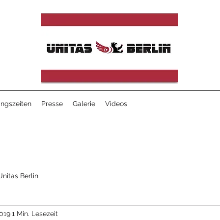
ingszeiten
Presse
Galerie
Videos
Unitas Berlin
2019
1 Min. Lesezeit